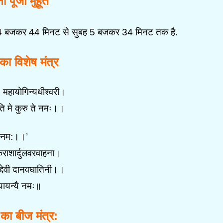
ी पूजा मुहूर्त
र्त सुबह 4 बजकर 44 मिनट से सुबह 5 बजकर 34 मिनट तक है.
 का विशेष मंत्र
, महायोगिन्यधीश्वरी।
पति मे कुरु ते नमः।।
ं नम:।।’
राशार्दुलवरवाहना।
ाद्देवी दानवघातिनी।।
यायन्यै नमः॥
 का बीज मंत्र: