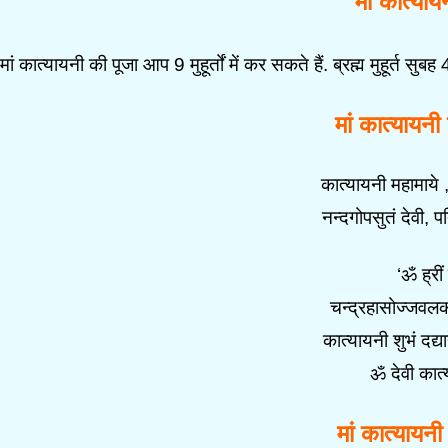
मां कात्यायन
मां कात्यायनी की पूजा आप 9 मुहूर्तों में कर सकते हैं. ब्रह्म मुहू
मां कात्यायनी
कात्यायनी महामाये 
नन्दगोपसुतं देवी, 
‘ॐ ह्री
चन्द्रहासोज्जवलक
कात्यायनी शुभं दद्य
ॐ देवी कात्
मां कात्यायनी