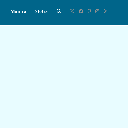
h
Mantra
Stotra
Toggle
Website
Search