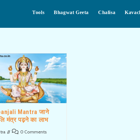
Tools
Bhagwat Geeta
Chalisa
Kavac
anjali Mantra जाने
ंजलि मंत्र पढ़ने का लाभ
Post
tra
0 Comments
:
comments: