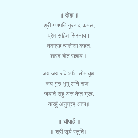
॥ दोहा ॥
श्री गणपति गुरुपद कमल,
प्रेम सहित सिरनाय।
नवग्रह चालीसा कहत,
शारद होत सहाय ॥
जय जय रवि शशि सोम बुध,
जय गुरु भृगु शनि राज।
जयति राहु अरु केतु ग्रह,
करहुं अनुग्रह आज॥
॥ चौपाई ॥
॥ श्री सूर्य स्तुति॥