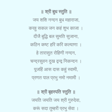
॥ श्री बुध स्तुति ॥
जय शशि नन्दन बुध महाराजा,
करहु सकल जन कहं शुभ काजा ।
दीजै बुद्धि बल सुमति सुजाना,
कठिन कष्ट हरि करि कल्याणा ।
हे तारासुत रोहिणी नन्दन,
चन्द्रसुवन दुख द्वन्द्व निकन्दन ।
पूजहिं आस दास कहुं स्वामी,
प्रणत पाल प्रभु नमो नमामी ।
॥ श्री बृहस्पति स्तुति ॥
जयति जयति जय श्री गुरुदेवा,
करूं सदा तुम्हरी प्रभु सेवा ।