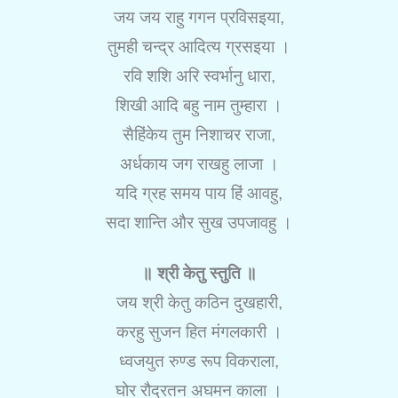
जय जय राहु गगन प्रविसइया,
तुमही चन्द्र आदित्य ग्रसइया ।
रवि शशि अरि स्वर्भानु धारा,
शिखी आदि बहु नाम तुम्हारा ।
सैहिंकेय तुम निशाचर राजा,
अर्धकाय जग राखहु लाजा ।
यदि ग्रह समय पाय हिं आवहु,
सदा शान्ति और सुख उपजावहु ।
॥ श्री केतु स्तुति ॥
जय श्री केतु कठिन दुखहारी,
करहु सुजन हित मंगलकारी ।
ध्वजयुत रुण्ड रूप विकराला,
घोर रौद्रतन अघमन काला ।