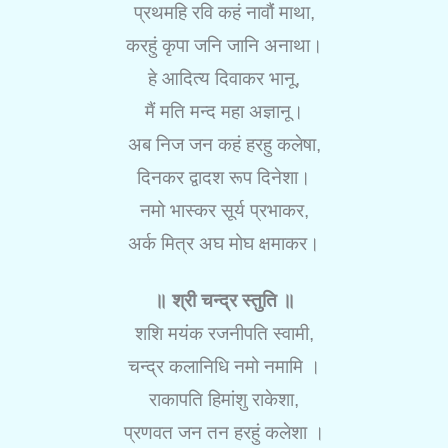
प्रथमहि रवि कहं नावौं माथा,
करहुं कृपा जनि जानि अनाथा।
हे आदित्य दिवाकर भानू,
मैं मति मन्द महा अज्ञानू।
अब निज जन कहं हरहु कलेषा,
दिनकर द्वादश रूप दिनेशा।
नमो भास्कर सूर्य प्रभाकर,
अर्क मित्र अघ मोघ क्षमाकर।
॥ श्री चन्द्र स्तुति ॥
शशि मयंक रजनीपति स्वामी,
चन्द्र कलानिधि नमो नमामि ।
राकापति हिमांशु राकेशा,
प्रणवत जन तन हरहुं कलेशा ।