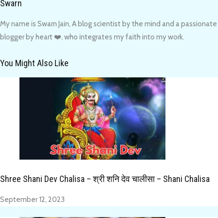
Swarn
My name is Swarn Jain, A blog scientist by the mind and a passionate
blogger by heart ❤️, who integrates my faith into my work.
You Might Also Like
Shree Shani Dev Chalisa – श्री शनि देव चालीसा – Shani Chalisa
September 12, 2023