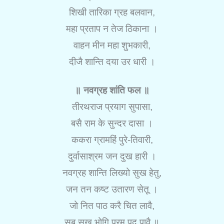
शिखी तारिका ग्रह बलवान,
महा प्रताप न तेज ठिकाना ।
वाहन मीन महा शुभकारी,
दीजै शान्ति दया उर धारी ।
॥ नवग्रह शांति फल ॥
तीरथराज प्रयाग सुपासा,
बसै राम के सुन्दर दासा ।
ककरा ग्रामहिं पुरे-तिवारी,
दुर्वासाश्रम जन दुख हारी ।
नवग्रह शान्ति लिख्यो सुख हेतु,
जन तन कष्ट उतारण सेतू ।
जो नित पाठ करै चित लावै,
सब सुख भोगि परम पद पावै ॥