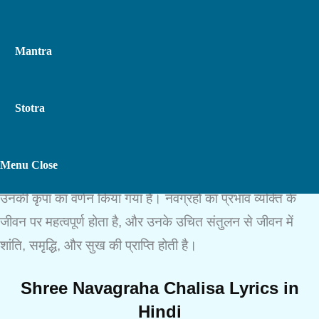
Mantra
Stotra
श्री नवग्रह चालीसा
एक महत्वपूर्ण हिन्दू भजन है जिसमें नवग्रहों (सूर्य,
Toggle
Menu
Close
चंद्र, मंगल, बुध, गुरु, शुक्र, शनि, राहु, और केतु) की महिमा और
उनकी कृपा का वर्णन किया गया है। नवग्रहों का प्रभाव व्यक्ति के
जीवन पर महत्वपूर्ण होता है, और उनके उचित संतुलन से जीवन में
Website
शांति, समृद्धि, और सुख की प्राप्ति होती है।
Search
Shree Navagraha Chalisa Lyrics in
Hindi