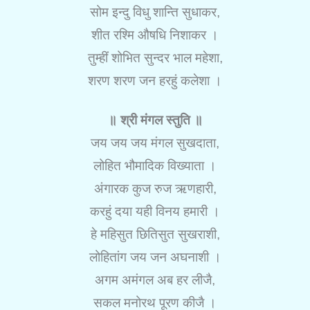
सोम इन्दु विधु शान्ति सुधाकर,
शीत रश्मि औषधि निशाकर ।
तुम्हीं शोभित सुन्दर भाल महेशा,
शरण शरण जन हरहुं कलेशा ।
॥ श्री मंगल स्तुति ॥
जय जय जय मंगल सुखदाता,
लोहित भौमादिक विख्याता ।
अंगारक कुज रुज ऋणहारी,
करहुं दया यही विनय हमारी ।
हे महिसुत छितिसुत सुखराशी,
लोहितांग जय जन अघनाशी ।
अगम अमंगल अब हर लीजै,
सकल मनोरथ पूरण कीजै ।