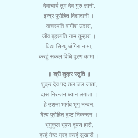
देवाचार्य तुम देव गुरु ज्ञानी,
इन्द्र पुरोहित विद्यादानी ।
वाचस्पति बागीश उदारा,
जीव बृहस्पति नाम तुम्हारा ।
विद्या सिन्धु अंगिरा नामा,
करहुं सकल विधि पूरण कामा ।
॥ श्री शुक्र स्तुति ॥
शुक्र देव पद तल जल जाता,
दास निरन्तन ध्यान लगाता ।
हे उशना भार्गव भृगु नन्दन,
दैत्य पुरोहित दुष्ट निकन्दन ।
भृगुकुल भूषण दूषण हारी,
हरहुं नेष्ट ग्रह करहुं सुखारी ।