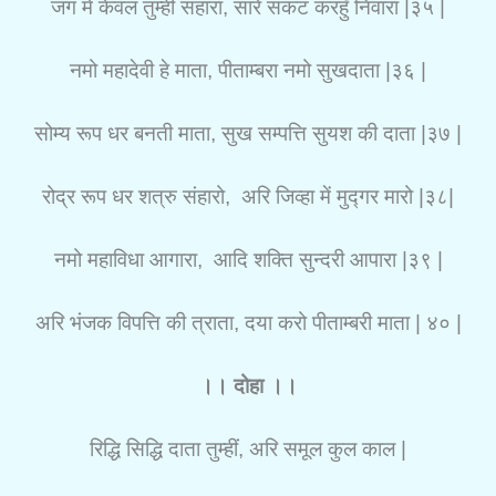
जग में केवल तुम्हीं सहारा, सारे संकट करहुँ निवारा |३५ |
नमो महादेवी हे माता, पीताम्बरा नमो सुखदाता |३६ |
सोम्य रूप धर बनती माता, सुख सम्पत्ति सुयश की दाता |३७ |
रोद्र रूप धर शत्रु संहारो, अरि जिव्हा में मुद्गर मारो |३८|
नमो महाविधा आगारा, आदि शक्ति सुन्दरी आपारा |३९ |
अरि भंजक विपत्ति की त्राता, दया करो पीताम्बरी माता | ४० |
।। दोहा ।।
रिद्धि सिद्धि दाता तुम्हीं, अरि समूल कुल काल |