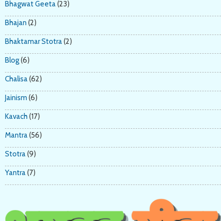
Bhagwat Geeta
(23)
Bhajan
(2)
Bhaktamar Stotra
(2)
Blog
(6)
Chalisa
(62)
Jainism
(6)
Kavach
(17)
Mantra
(56)
Stotra
(9)
Yantra
(7)