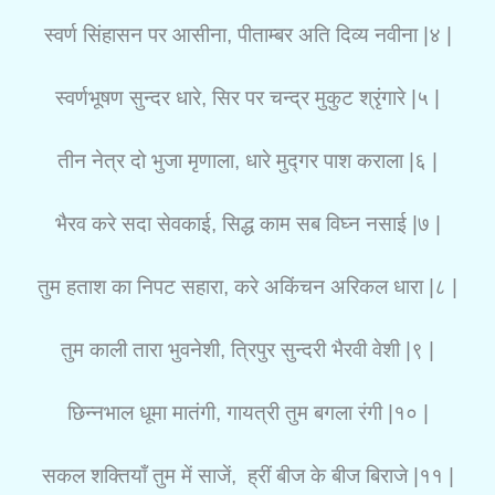
स्वर्ण सिंहासन पर आसीना, पीताम्बर अति दिव्य नवीना |४ |
स्वर्णभूषण सुन्दर धारे, सिर पर चन्द्र मुकुट श्रृंगारे |५ |
तीन नेत्र दो भुजा मृणाला, धारे मुद्गर पाश कराला |६ |
भैरव करे सदा सेवकाई, सिद्ध काम सब विघ्न नसाई |७ |
तुम हताश का निपट सहारा, करे अकिंचन अरिकल धारा |८ |
तुम काली तारा भुवनेशी, त्रिपुर सुन्दरी भैरवी वेशी |९ |
छिन्नभाल धूमा मातंगी, गायत्री तुम बगला रंगी |१० |
सकल शक्तियाँ तुम में साजें, ह्रीं बीज के बीज बिराजे |११ |