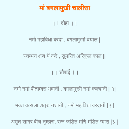
मां बगलामुखी चालीसा
।। दोहा ।।
नमो महाविधा बरदा , बगलामुखी दयाल |
स्तम्भन क्षण में करे , सुमरित अरिकुल काल ||
।। चौपाई ।।
नमो नमो पीताम्बरा भवानी , बगलामुखी नमो कल्यानी | १|
भक्त वत्सला शत्रु नशानी , नमो महाविधा वरदानी |२ |
अमृत सागर बीच तुम्हारा, रत्न जड़ित मणि मंडित प्यारा |३ |