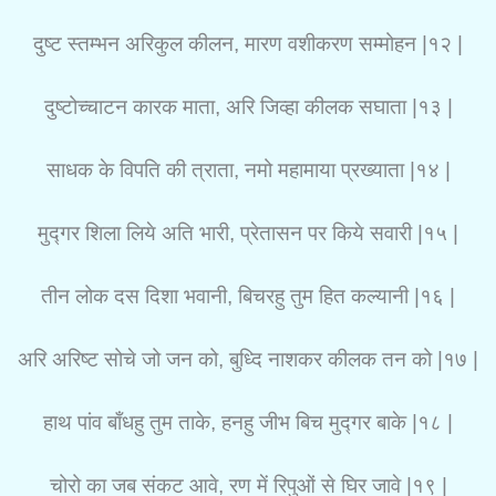
दुष्ट स्तम्भन अरिकुल कीलन, मारण वशीकरण सम्मोहन |१२ |
दुष्टोच्चाटन कारक माता, अरि जिव्हा कीलक सघाता |१३ |
साधक के विपति की त्राता, नमो महामाया प्रख्याता |१४ |
मुद्गर शिला लिये अति भारी, प्रेतासन पर किये सवारी |१५ |
तीन लोक दस दिशा भवानी, बिचरहु तुम हित कल्यानी |१६ |
अरि अरिष्ट सोचे जो जन को, बुध्दि नाशकर कीलक तन को |१७ |
हाथ पांव बाँधहु तुम ताके, हनहु जीभ बिच मुद्गर बाके |१८ |
चोरो का जब संकट आवे, रण में रिपुओं से घिर जावे |१९ |