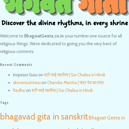
Welcome to
BhagwatGeeta.co.in
your number one source for all
religious things. We’re dedicated to giving you the very best of
religious contents.
Recent Comments
Inspirasi Guru
on
श्री साई चालीसा | Sai Chalisa in Hindi
droversointeru
on
Chandra Mantra | चंद्र देव का मंत्र
Radha
on
श्री साई चालीसा | Sai Chalisa in Hindi
Tags
bhagavad gita in sanskrit
Bhagvat Geeta in