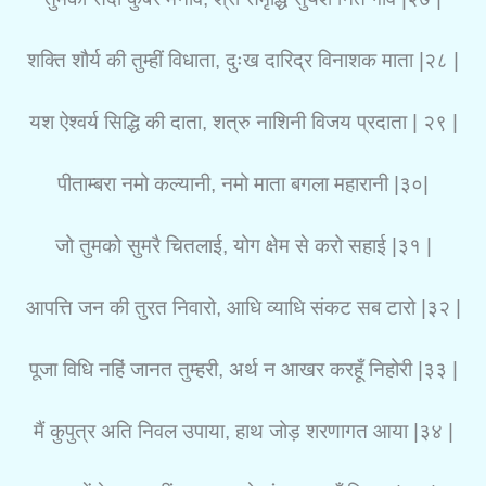
शक्ति शौर्य की तुम्हीं विधाता, दुःख दारिद्र विनाशक माता |२८ |
यश ऐश्वर्य सिद्धि की दाता, शत्रु नाशिनी विजय प्रदाता | २९ |
पीताम्बरा नमो कल्यानी, नमो माता बगला महारानी |३०|
जो तुमको सुमरै चितलाई, योग क्षेम से करो सहाई |३१ |
आपत्ति जन की तुरत निवारो, आधि व्याधि संकट सब टारो |३२ |
पूजा विधि नहिं जानत तुम्हरी, अर्थ न आखर करहूँ निहोरी |३३ |
मैं कुपुत्र अति निवल उपाया, हाथ जोड़ शरणागत आया |३४ |