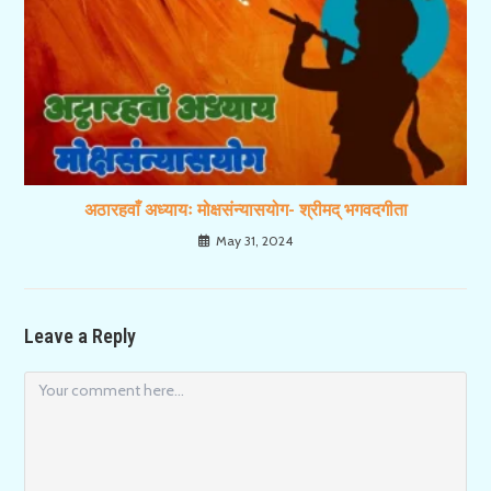
अठारहवाँ अध्यायः मोक्षसंन्यासयोग- श्रीमद् भगवदगीता
May 31, 2024
Leave a Reply
Comment