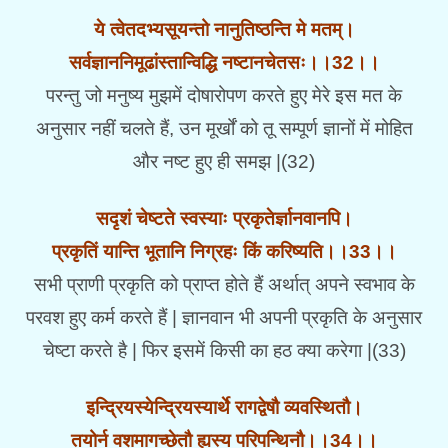
ये त्वेतदभ्यसूयन्तो नानुतिष्ठन्ति मे मतम्।
सर्वज्ञाननिमूढांस्तान्विद्धि नष्टानचेतसः।।32।।
परन्तु जो मनुष्य मुझमें दोषारोपण करते हुए मेरे इस मत के
अनुसार नहीं चलते हैं, उन मूर्खों को तू सम्पूर्ण ज्ञानों में मोहित
और नष्ट हुए ही समझ |(32)
सदृशं चेष्टते स्वस्याः प्रकृतेर्ज्ञानवानपि।
प्रकृतिं यान्ति भूतानि निग्रहः किं करिष्यति।।33।।
सभी प्राणी प्रकृति को प्राप्त होते हैं अर्थात् अपने स्वभाव के
परवश हुए कर्म करते हैं | ज्ञानवान भी अपनी प्रकृति के अनुसार
चेष्टा करते है | फिर इसमें किसी का हठ क्या करेगा |(33)
इन्द्रियस्येन्द्रियस्यार्थे रागद्वेषौ व्यवस्थितौ।
तयोर्न वशमागच्छेतौ ह्यस्य परिपन्थिनौ।।34।।