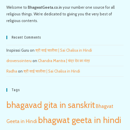
Welcome to
BhagwatGeeta.co.in
your number one source for all
religious things. We’re dedicated to giving you the very best of
religious contents.
Recent Comments
Inspirasi Guru
on
श्री साई चालीसा | Sai Chalisa in Hindi
droversointeru
on
Chandra Mantra | चंद्र देव का मंत्र
Radha
on
श्री साई चालीसा | Sai Chalisa in Hindi
Tags
bhagavad gita in sanskrit
Bhagvat
bhagwat geeta in hindi
Geeta in Hindi