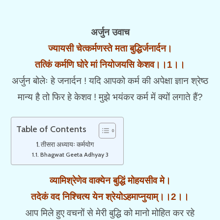
अर्जुन उवाच
ज्यायसी चेत्कर्मणस्ते मता बुद्धिर्जनार्दन।
तत्किं कर्मणि घोरे मां नियोजयसि केशव।।1।।
अर्जुन बोलेः हे जनार्दन ! यदि आपको कर्म की अपेक्षा ज्ञान श्रेष्ठ
मान्य है तो फिर हे केशव ! मुझे भयंकर कर्म में क्यों लगाते हैं?
Table of Contents
तीसरा अध्यायः कर्मयोग
Bhagwat Geeta Adhyay 3
व्यामिश्रेणेव वाक्येन बुद्धिं मोहयसीव मे।
तदेकं वद निश्चित्य येन श्रेयोऽहमाप्नुयाम्।।2।।
आप मिले हुए वचनों से मेरी बुद्धि को मानो मोहित कर रहे