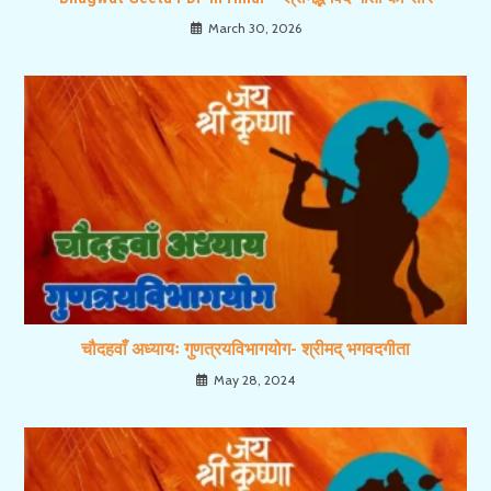
March 30, 2026
चौदहवाँ अध्यायः गुणत्रयविभागयोग- श्रीमद् भगवदगीता
May 28, 2024