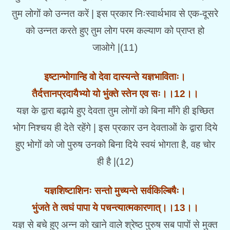
तुम लोगों को उन्नत करें | इस प्रकार निःस्वार्थभाव से एक-दूसरे
को उन्नत करते हुए तुम लोग परम कल्याण को प्राप्त हो
जाओगे |(11)
इष्टान्भोगान्हि वो देवा दास्यन्ते यज्ञभाविताः।
तैर्दत्तानप्रदायैभ्यो यो भुंक्ते स्तेन एव सः।।12।।
यज्ञ के द्वारा बढ़ाये हुए देवता तुम लोगों को बिना माँगे ही इच्छित
भोग निश्चय ही देते रहेंगे | इस प्रकार उन देवताओं के द्वारा दिये
हुए भोगों को जो पुरुष उनको बिना दिये स्वयं भोगता है, वह चोर
ही है |(12)
यज्ञशिष्टाशिनः सन्तो मुच्यन्ते सर्वकिल्बिषैः।
भुंजते ते त्वघं पापा ये पचन्त्यात्मकारणात्।।13।।
यज्ञ से बचे हुए अन्न को खाने वाले श्रेष्ठ पुरुष सब पापों से मुक्त