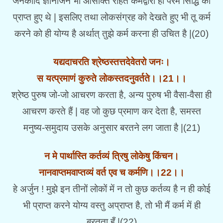
जनकादि ज्ञानीजन भी आसक्ति रहित कर्मद्वारा ही परम सिद्धि को
प्राप्त हुए थे | इसलिए तथा लोकसंग्रह को देखते हुए भी तू कर्म
करने को ही योग्य है अर्थात् तुझे कर्म करना ही उचित है |(20)
यद्यदाचरति श्रेष्ठस्तत्तदेवेतरो जनः।
स यत्प्रमाणं कुरुते लोकस्तदनुवर्तते।।21।।
श्रेष्ठ पुरुष जो-जो आचरण करता है, अन्य पुरुष भी वैसा-वैसा ही
आचरण करते हैं | वह जो कुछ प्रमाण कर देता है, समस्त
मनुष्य-समुदाय उसके अनुसार बरतने लग जाता है |(21)
न मे पार्थास्ति कर्तव्यं त्रिषु लोकेषु किंचन।
नानवाप्तमवाप्तव्यं वर्त एव च कर्मणि।।22।।
हे अर्जुन ! मुझे इन तीनों लोकों में न तो कुछ कर्तव्य है न ही कोई
भी प्राप्त करने योग्य वस्तु अप्राप्त है, तो भी मैं कर्म में ही
बरतता हूँ |(22)