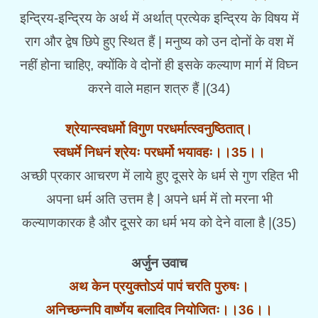
इन्द्रिय-इन्द्रिय के अर्थ में अर्थात् प्रत्येक इन्द्रिय के विषय में
राग और द्वेष छिपे हुए स्थित हैं | मनुष्य को उन दोनों के वश में
नहीं होना चाहिए, क्योंकि वे दोनों ही इसके कल्याण मार्ग में विघ्न
करने वाले महान शत्रु हैं |(34)
श्रेयान्स्वधर्मो विगुण परधर्मात्स्वनुष्ठितात्।
स्वधर्मे निधनं श्रेयः परधर्मो भयावहः।।35।।
अच्छी प्रकार आचरण में लाये हुए दूसरे के धर्म से गुण रहित भी
अपना धर्म अति उत्तम है | अपने धर्म में तो मरना भी
कल्याणकारक है और दूसरे का धर्म भय को देने वाला है |(35)
अर्जुन उवाच
अथ केन प्रयुक्तोऽयं पापं चरति पुरुषः।
अनिच्छन्नपि वार्ष्णेय बलादिव नियोजितः।।36।।