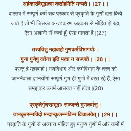
अहंकारविमूढात्मा कर्ताहमिति मन्यते।।27।।
वास्तव में सम्पूर्ण कर्म सब प्रकार से प्रकृति के गुणों द्वारा किये
जाते हैं तो भी जिसका अन्तःकरण अहंकार से मोहित हो रहा,
ऐसा अज्ञानी ‘मैं कर्ता हूँ’ ऐसा मानता है |(27)
तत्त्ववित्तु महाबाहो गुणकर्मविभागयोः।
गुणा गुणेषु वर्तन्त इति मत्वा न सज्जते।।28।।
परन्तु हे महाबाहो ! गुणविभाग और कर्मविभाग के तत्त्व को
जाननेवाला ज्ञानयोगी सम्पूर्ण गुण-ही-गुणों में बरत रहे हैं, ऐसा
समझकर उनमें आसक्त नहीं होता |(28)
प्रकृतेर्गुणसम्मूढाः सज्जन्ते गुणकर्मसु।
तानकृत्स्न्नविदो मन्दान्कृत्स्न्नविन्न विचालयेत्।।29।।
प्रकृति के गुणों से अत्यन्त मोहित हुए मनुष्य गुणों में और कर्मों में