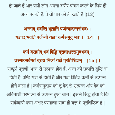
हो जाते हैं और पापी लोग अपना शरीर-पोषण करने के लिये ही
अन्न पकाते हैं, वे तो पाप को ही खाते हैं |(13)
अन्नाद् भवन्ति भूतानि पर्जन्यादन्नसंभवः।
यज्ञाद् भवति पर्जन्यो यज्ञः कर्मसमुद् भवः।।14।।
कर्म ब्रह्मोद् भवं विद्धि ब्रह्माक्षरसमुदभवम्।
तस्मात्सर्वगतं ब्रह्म नित्यं यज्ञे प्रतिष्ठितम्।।15।।
सम्पूर्ण प्राणी अन्न से उत्पन्न होते हैं, अन्न की उत्पत्ति वृष्टि से
होती है, वृष्टि यज्ञ से होती है और यज्ञ विहित कर्मों से उत्पन्न
होने वाला है | कर्मसमुदाय को तू वेद से उत्पन्न और वेद को
अविनाशी परमात्मा से उत्पन्न हुआ जान | इससे सिद्ध होता है कि
सर्वव्यापी परम अक्षर परमात्मा सदा ही यज्ञ में प्रतिष्ठित है |