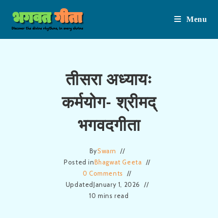
Menu
Skip
तीसरा अध्यायः
to
कर्मयोग- श्रीमद्
content
भगवदगीता
By
Swarn
Posted in
Bhagwat Geeta
0 Comments
Updated
January 1, 2026
10 mins read