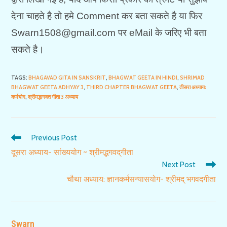
देना चाहते है तो हमे Comment कर बता सकते है या फिर
Swarn1508@gmail.com पर eMail के जरिए भी बता
सकते है।
TAGS
:
BHAGAVAD GITA IN SANSKRIT
,
BHAGWAT GEETA IN HINDI
,
SHRIMAD
BHAGWAT GEETA ADHYAY 3
,
THIRD CHAPTER BHAGWAT GEETA
,
तीसरा अध्यायः
कर्मयोग
,
श्रीमद्भागवत गीता 3 अध्याय
Read
Previous Post
more
दूसरा अध्याय- सांख्ययोग ~ श्रीमद्भगवद्‌गीता
articles
Next Post
चौथा अध्याय: ज्ञानकर्मसन्यासयोग- श्रीमद् भगवदगीता
Swarn