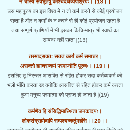
न चास्य सर्वभूतेषु कश्चिदर्थव्यपाश्रयः।।18।।
उस महापुरुष का इस विश्व में न तो कर्म करने से कोई प्रयोजन
रहता है और न कर्मों के न करने से ही कोई प्रयोजन रहता है
तथा सम्पूर्ण प्राणियों में भी इसका किंचिन्मात्र भी स्वार्थ का
सम्बन्ध नहीं रहता |(18)
तस्मादसक्तः सततं कार्यं कर्म समाचर।
असक्तो ह्याचरन्कर्म परमाप्नोति पूरुषः।।19।।
इसलिए तू निरन्तर आसक्ति से रहित होकर सदा कर्तव्यकर्म को
भली भाँति करता रह क्योंकि आसक्ति से रहित होकर कर्म करता
हुआ मनुष्य परमात्मा को प्राप्त हो जाता है |(19)
कर्मणैव हि संसिद्धिमास्थिता जनकादयः।
लोकसंग्रहमेवापि सम्पश्यन्कर्तुमर्हसि।।20।।