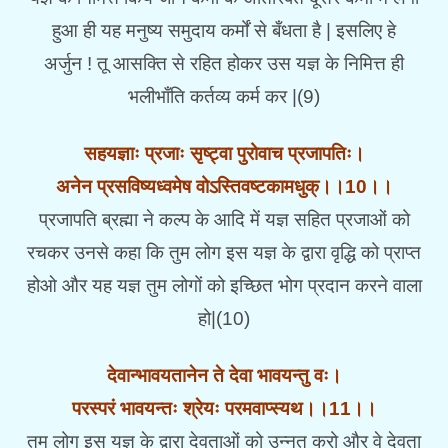
हुआ ही यह मनुष्य समुदाय कर्मों से बँधता है | इसलिए हे
अर्जुन ! तू आसक्ति से रहित होकर उस यज्ञ के निमित्त ही
भलीभाँति कर्तव्य कर्म कर |(9)
सहयज्ञाः प्रजाः सृष्ट्वा पुरोवाच प्रजापतिः।
अनेन प्रसविष्यध्वमेष वोऽस्तिवष्टकामधुक्।।10।।
प्रजापति ब्रह्मा ने कल्प के आदि में यज्ञ सहित प्रजाओं को
रचकर उनसे कहा कि तुम लोग इस यज्ञ के द्वारा वृद्धि को प्राप्त
होओ और यह यज्ञ तुम लोगों को इच्छित भोग प्रदान करने वाला
हो|(10)
देवान्भावयतानेन ते देवा भावयन्तु वः।
परस्परं भावयन्तः श्रेयः परमवाप्स्यथ।।11।।
तुम लोग इस यज्ञ के द्वारा देवताओं को उन्नत करो और वे देवता