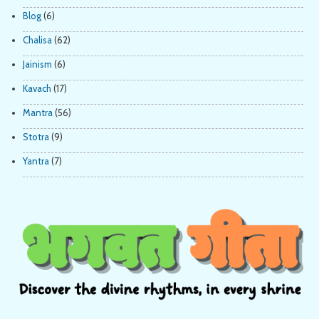
Blog
(6)
Chalisa
(62)
Jainism
(6)
Kavach
(17)
Mantra
(56)
Stotra
(9)
Yantra
(7)