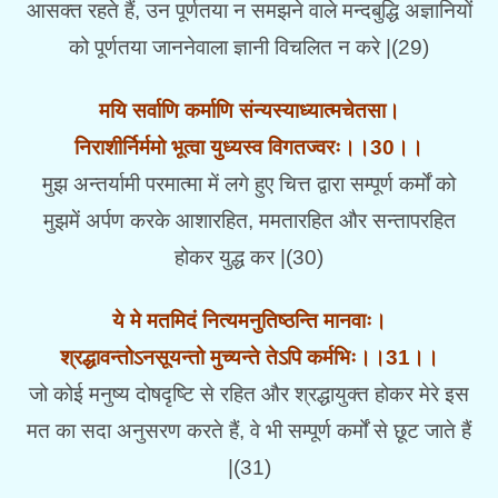
आसक्त रहते हैं, उन पूर्णतया न समझने वाले मन्दबुद्धि अज्ञानियों
को पूर्णतया जाननेवाला ज्ञानी विचलित न करे |(29)
मयि सर्वाणि कर्माणि संन्यस्याध्यात्मचेतसा।
निराशीर्निर्ममो भूत्वा युध्यस्व विगतज्वरः।।30।।
मुझ अन्तर्यामी परमात्मा में लगे हुए चित्त द्वारा सम्पूर्ण कर्मों को
मुझमें अर्पण करके आशारहित, ममतारहित और सन्तापरहित
होकर युद्ध कर |(30)
ये मे मतमिदं नित्यमनुतिष्ठन्ति मानवाः।
श्रद्धावन्तोऽनसूयन्तो मुच्यन्ते तेऽपि कर्मभिः।।31।।
जो कोई मनुष्य दोषदृष्टि से रहित और श्रद्धायुक्त होकर मेरे इस
मत का सदा अनुसरण करते हैं, वे भी सम्पूर्ण कर्मों से छूट जाते हैं
|(31)