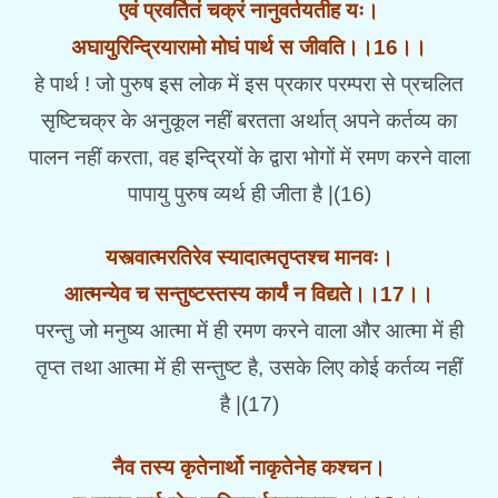
एवं प्रवर्तितं चक्रं नानुवर्तयतीह यः।
अघायुरिन्द्रियारामो मोघं पार्थ स जीवति।।16।।
हे पार्थ ! जो पुरुष इस लोक में इस प्रकार परम्परा से प्रचलित
सृष्टिचक्र के अनुकूल नहीं बरतता अर्थात् अपने कर्तव्य का
पालन नहीं करता, वह इन्द्रियों के द्वारा भोगों में रमण करने वाला
पापायु पुरुष व्यर्थ ही जीता है |(16)
यस्त्वात्मरतिरेव स्यादात्मतृप्तश्च मानवः।
आत्मन्येव च सन्तुष्टस्तस्य कार्यं न विद्यते।।17।।
परन्तु जो मनुष्य आत्मा में ही रमण करने वाला और आत्मा में ही
तृप्त तथा आत्मा में ही सन्तुष्ट है, उसके लिए कोई कर्तव्य नहीं
है |(17)
नैव तस्य कृतेनार्थो नाकृतेनेह कश्चन।