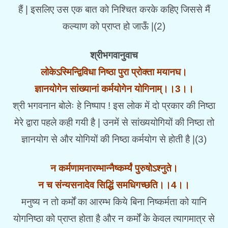
हैं | इसलिए उस एक बात को निश्चित करके कहिए जिससे मैं
कल्याण को प्राप्त हो जाऊँ |(2)
श्रीभगवानुवाच
लोकेऽस्मिन्द्विविधा निष्ठा पुरा प्रोक्ता मयानघ।
ज्ञानयोगेन सांख्यानां कर्मयोगेन योगिनाम्।।3।।
श्री भगवनान बोलेः हे निष्पाप ! इस लोक में दो प्रकार की निष्ठा
मेरे द्वारा पहले कही गयी है | उनमें से सांख्ययोगियों की निष्ठा तो
ज्ञानयोग से और योगियों की निष्ठा कर्मयोग से होती है |(3)
न कर्मणामनारम्भान्नैष्कर्म्यं पुरुषोऽश्नुते।
न च संन्यसनादेव सिद्धिं समधिगच्छति।।4।।
मनुष्य न तो कर्मों का आरम्भ किये बिना निष्कर्मता को यानि
योगनिष्ठा को प्राप्त होता है और न कर्मों के केवल त्यागमात्र से