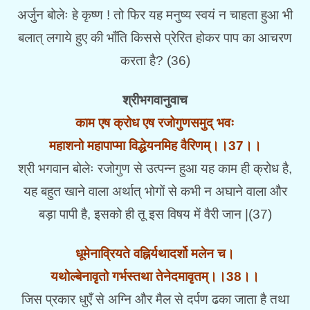
अर्जुन बोलेः हे कृष्ण ! तो फिर यह मनुष्य स्वयं न चाहता हुआ भी
बलात् लगाये हुए की भाँति किससे प्रेरित होकर पाप का आचरण
करता है? (36)
श्रीभगवानुवाच
काम एष क्रोध एष रजोगुणसमुद् भवः
महाशनो महापाप्मा विद्धेयनमिह वैरिणम्।।37।।
श्री भगवान बोलेः रजोगुण से उत्पन्न हुआ यह काम ही क्रोध है,
यह बहुत खाने वाला अर्थात् भोगों से कभी न अघाने वाला और
बड़ा पापी है, इसको ही तू इस विषय में वैरी जान |(37)
धूमेनाव्रियते वह्निर्यथादर्शो मलेन च।
यथोल्बेनावृतो गर्भस्तथा तेनेदमावृतम्।।38।।
जिस प्रकार धुएँ से अग्नि और मैल से दर्पण ढका जाता है तथा