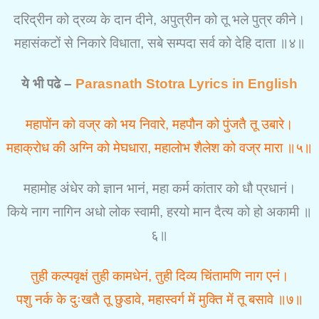
दरिद्रीन को द्रव्य के दान दीने, अपुत्रीन को तू भले पुत्र कीने।
महासंकटों से निकारे विधाता, सबे सम्पदा सर्व को देहि दाता ॥४॥
ये भी पढे –
Parasnath Stotra Lyrics in English
महापोंन को वज्र को भय निवारे, महपौन को पुंजतै तू उबारे।
महाक्रोध की अग्नि को मेघधारा, महालोभ शैलेश को वज्र मारा ॥५॥
महामोह अंधेर को ज्ञान भानं, महा कर्म कांतार को धौ प्रधानं।
किये नाग नागिन अधो लोक स्वामी, हरयो मान दैत्य को हो अकामी ॥
६॥
तुही कल्पवृक्षं तुही कामधेनं, तुही दिव्य चिंतामणि नाग एनं।
पशु नर्क के दुःखतै तू छुडावे, महास्वर्ग में मुक्ति में तू बसावे ॥७॥