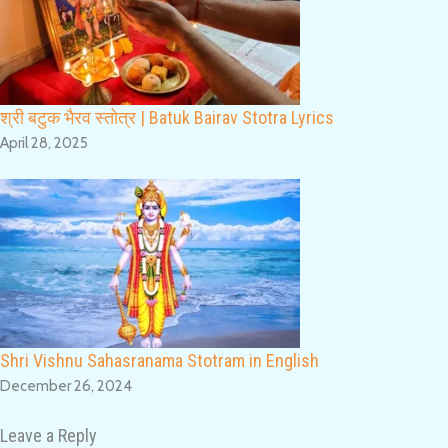
श्री बटुक भैरव स्तोत्र | Batuk Bairav Stotra Lyrics
April 28, 2025
Shri Vishnu Sahasranama Stotram in English
December 26, 2024
Leave a Reply