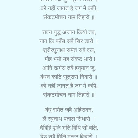
को नहीं जानत है जग में कपि,
संकटमोचन नाम तिहारो ॥
रावन युद्ध अजान कियो तब,
नाग कि फाँस सबै सिर डारो ।
श्रीरघुनाथ समेत सबै दल,
मोह भयो यह संकट भारो I
आनि खगेस तबै हनुमान जु,
बंधन काटि सुत्रास निवारो ॥
को नहीं जानत है जग में कपि,
संकटमोचन नाम तिहारो ॥
बंधु समेत जबै अहिरावन,
लै रघुनाथ पताल सिधारो ।
देबिहिं
पूजि भलि विधि सों बलि,
देउ सबै मिलि मन्त्र विचारो ।