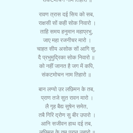
रावण त्रास दई सिय को सब,
राक्षसी सों कही सोक निवारो ।
ताहि समय हनुमान महाप्रभु,
जाए महा रजनीचर मारो ।
चाहत सीय असोक सों आगि सु,
दै प्रभुमुद्रिका सोक निवारो ॥
को नहीं जानत है जग में कपि,
संकटमोचन नाम तिहारो ॥
बान लग्यो उर लछिमन के तब,
प्राण तजे सुत रावन मारो ।
लै गृह बैद्य सुषेन समेत,
तबै गिरि द्रोण सु बीर उपारो ।
आनि सजीवन हाथ दई तब,
लछिमन के तुम प्रान उबारो ॥