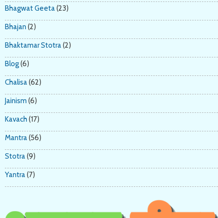
Bhagwat Geeta
(23)
Bhajan
(2)
Bhaktamar Stotra
(2)
Blog
(6)
Chalisa
(62)
Jainism
(6)
Kavach
(17)
Mantra
(56)
Stotra
(9)
Yantra
(7)