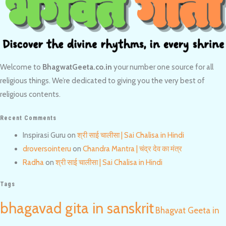
Welcome to
BhagwatGeeta.co.in
your number one source for all
religious things. We’re dedicated to giving you the very best of
religious contents.
Recent Comments
Inspirasi Guru
on
श्री साई चालीसा | Sai Chalisa in Hindi
droversointeru
on
Chandra Mantra | चंद्र देव का मंत्र
Radha
on
श्री साई चालीसा | Sai Chalisa in Hindi
Tags
bhagavad gita in sanskrit
Bhagvat Geeta in