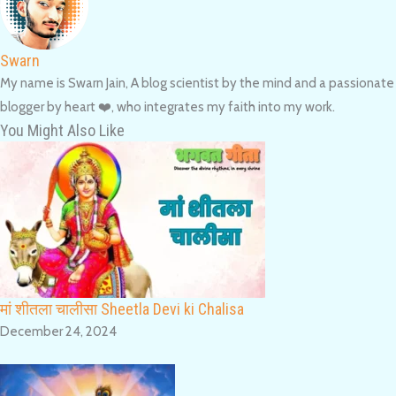
Swarn
My name is Swarn Jain, A blog scientist by the mind and a passionate
blogger by heart ❤️, who integrates my faith into my work.
You Might Also Like
मां शीतला चालीसा Sheetla Devi ki Chalisa
December 24, 2024