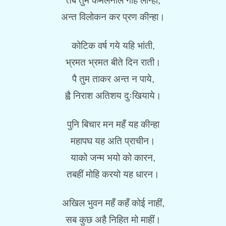
तब तुम कमलनाल गहि लीन्हा,
अन्त विलोकन कर प्रण कीन्हा।
कोटिक वर्ष गये यहि भांती,
भ्रमत भ्रमत बीते दिन राती।
पै तुम ताकर अन्त न पाये,
ह्वै निराश अतिशय दुःखियाये।
पुनि बिचार मन महँ यह कीन्हा
महापघ यह अति प्राचीन।
याको जन्म भयो को कारन,
तबहीं मोहि करयो यह धारन।
अखिल भुवन महँ कहँ कोई नाहीं,
सब कुछ अहै निहित मो माहीं।