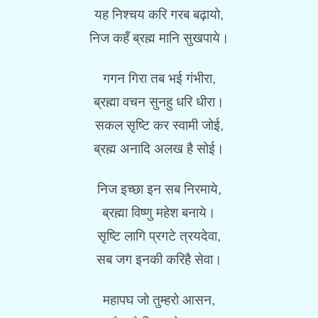
यह निश्चय करि गरब बढ़ायो,
निज कहँ ब्रह्म मानि सुखपाये।
गगन गिरा तब भई गंभीरा,
ब्रह्मा वचन सुनहु धरि धीरा।
सकल सृष्टि कर स्वामी जोई,
ब्रह्म अनादि अलख है सोई।
निज इच्छा इन सब निरमाये,
ब्रह्मा विष्णु महेश बनाये।
सृष्टि लागि प्रगटे त्रयदेवा,
सब जग इनकी करिहै सेवा।
महापघ जो तुम्हरो आसन,