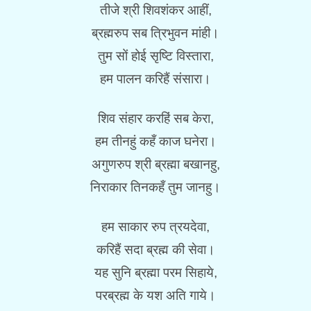
तीजे श्री शिवशंकर आहीं,
ब्रह्मरुप सब त्रिभुवन मांही।
तुम सों होई सृष्टि विस्तारा,
हम पालन करिहैं संसारा।
शिव संहार करहिं सब केरा,
हम तीनहुं कहँ काज घनेरा।
अगुणरुप श्री ब्रह्मा बखानहु,
निराकार तिनकहँ तुम जानहु।
हम साकार रुप त्रयदेवा,
करिहैं सदा ब्रह्म की सेवा।
यह सुनि ब्रह्मा परम सिहाये,
परब्रह्म के यश अति गाये।