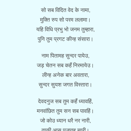
सो सब विदित वेद के नामा,
मुक्ति रुप सो परम ललामा।
यहि विधि प्रभु भो जनम तुम्हारा,
पुनि तुम प्रगट कीन्ह संसारा।
नाम पितामह सुन्दर पायेउ,
जड़ चेतन सब कहँ निरमायेउ।
लीन्ह अनेक बार अवतारा,
सुन्दर सुयश जगत विस्तारा।
देवदनुज सब तुम कहँ ध्यावहिं,
मनवांछित तुम सन सब पावहिं।
जो कोउ ध्यान धरै नर नारी,
ताकी आस पुजावहु सारी।