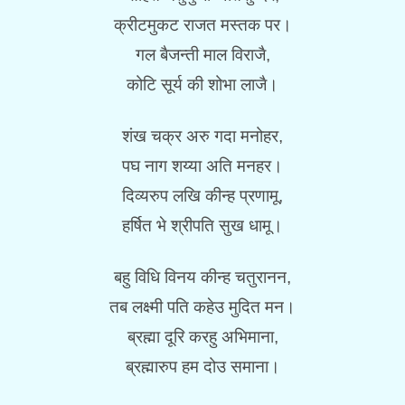
क्रीटमुकट राजत मस्तक पर।
गल बैजन्ती माल विराजै,
कोटि सूर्य की शोभा लाजै।
शंख चक्र अरु गदा मनोहर,
पघ नाग शय्या अति मनहर।
दिव्यरुप लखि कीन्ह प्रणामू,
हर्षित भे श्रीपति सुख धामू।
बहु विधि विनय कीन्ह चतुरानन,
तब लक्ष्मी पति कहेउ मुदित मन।
ब्रह्मा दूरि करहु अभिमाना,
ब्रह्मारुप हम दोउ समाना।