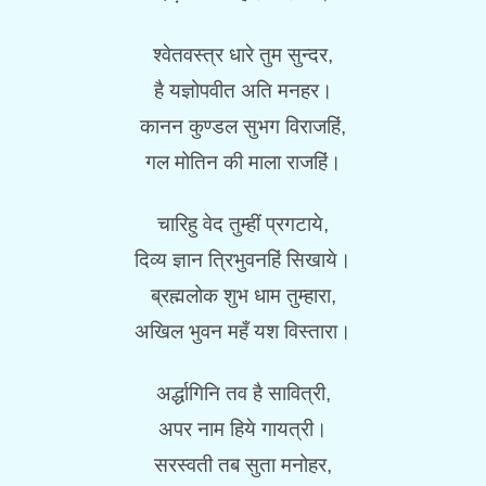
श्वेतवस्त्र धारे तुम सुन्दर,
है यज्ञोपवीत अति मनहर।
कानन कुण्डल सुभग विराजहिं,
गल मोतिन की माला राजहिं।
चारिहु वेद तुम्हीं प्रगटाये,
दिव्य ज्ञान त्रिभुवनहिं सिखाये।
ब्रह्मलोक शुभ धाम तुम्हारा,
अखिल भुवन महँ यश विस्तारा।
अर्द्धागिनि तव है सावित्री,
अपर नाम हिये गायत्री।
सरस्वती तब सुता मनोहर,