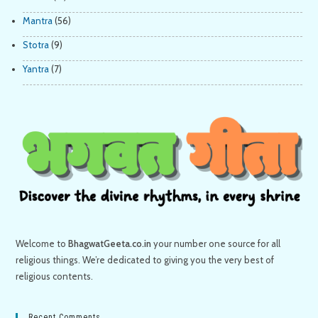
Mantra
(56)
Stotra
(9)
Yantra
(7)
Welcome to
BhagwatGeeta.co.in
your number one source for all
religious things. We’re dedicated to giving you the very best of
religious contents.
Recent Comments