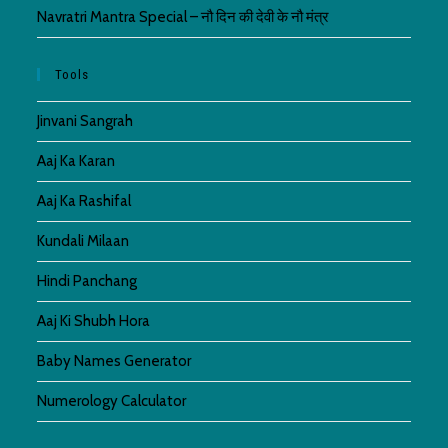
Navratri Mantra Special – नौ दिन की देवी के नौ मंत्र
Tools
Jinvani Sangrah
Aaj Ka Karan
Aaj Ka Rashifal
Kundali Milaan
Hindi Panchang
Aaj Ki Shubh Hora
Baby Names Generator
Numerology Calculator