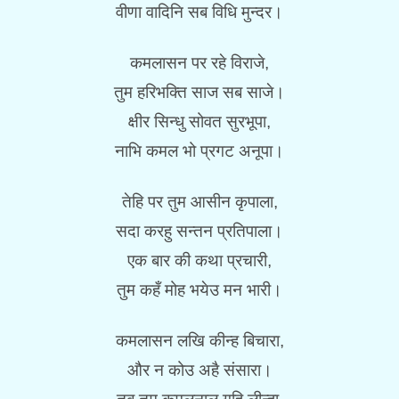
वीणा वादिनि सब विधि मुन्दर।
कमलासन पर रहे विराजे,
तुम हरिभक्ति साज सब साजे।
क्षीर सिन्धु सोवत सुरभूपा,
नाभि कमल भो प्रगट अनूपा।
तेहि पर तुम आसीन कृपाला,
सदा करहु सन्तन प्रतिपाला।
एक बार की कथा प्रचारी,
तुम कहँ मोह भयेउ मन भारी।
कमलासन लखि कीन्ह बिचारा,
और न कोउ अहै संसारा।