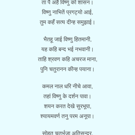
ता पै अहै विष्णु को शासन।
विष्णु नाभितें प्रगट्यो आई,
तुम कहँ सत्य दीन्ह समुझाई।
भैतहू जाई विष्णु हितमानी,
यह कहि बन्द भई नभवानी।
ताहि श्रवण कहि अचरज माना,
पुनि चतुरानन कीन्ह पयाना।
कमल नाल धरि नीचे आवा,
तहां विष्णु के दर्शन पावा।
शयन करत देखे सुरभूपा,
श्यायमवर्ण तनु परम अनूपा।
सोहत चतुर्भुजा अतिसुन्दर,