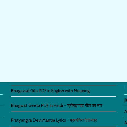
Bhagavad Gita PDF in English with Meaning
J
Bhagwat Geeta PDF in Hindi – श्रीमद्भगवद गीता का सार
A
Pratyangira Devi Mantra Lyrics – प्रत्यंगिरा देवी मंत्र
A