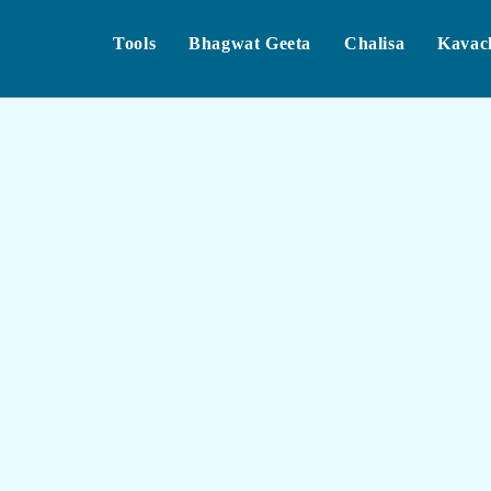
Tools
Bhagwat Geeta
Chalisa
Kavac