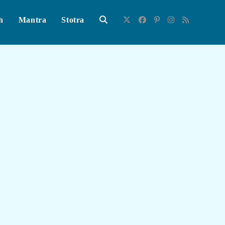
h
Mantra
Stotra
Toggle
Website
Search