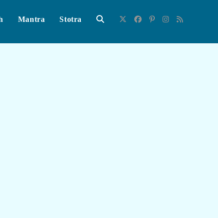
h
Mantra
Stotra
Toggle
Website
Search