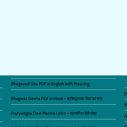
Bhagavad Gita PDF in English with Meaning
J
Bhagwat Geeta PDF in Hindi – श्रीमद्भगवद गीता का सार
A
Pratyangira Devi Mantra Lyrics – प्रत्यंगिरा देवी मंत्र
A