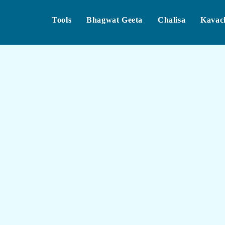
Tools
Bhagwat Geeta
Chalisa
Kavac