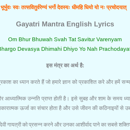
ूर्भुवः स्वः तत्सवितुर्वरेण्यं भर्गो देवस्यः धीमहि धियो यो नः प्रचोदयात
Gayatri Mantra English Lyrics
Om Bhur Bhuwah Svah Tat Savitur Varenyam
Bhargo Devasya Dhimahi Dhiyo Yo Nah Prachodayat
इस मंत्र का अर्थ है:
काश का ध्यान करते हैं जो हमारे ज्ञान को प्रकाशित करे और हमें सन्मा
य और आध्यात्मिक उन्नति प्राप्त होती है। इसे सुबह और शाम के समय ध्
ं सकारात्मक ऊर्जा का संचार होता है और उसे जीवन की कठिनाइयों से उ
ेवी गायत्री को प्रसन्न करने और उनका आशीर्वाद पाने का सबसे शक्त