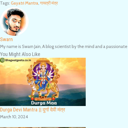
Tags
:
Gayatri Mantra
,
गायत्री मंत्र
Swarn
My name is Swarn Jain, A blog scientist by the mind and a passionate
You Might Also Like
Durga Devi Mantra || दुर्गा देवी मंत्र
March 10, 2024