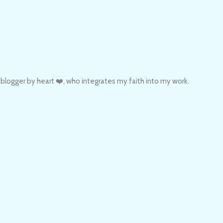
 blogger by heart ❤️, who integrates my faith into my work.