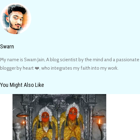
Swarn
My name is Swarn Jain, A blog scientist by the mind and a passionate
blogger by heart ❤️, who integrates my faith into my work.
You Might Also Like