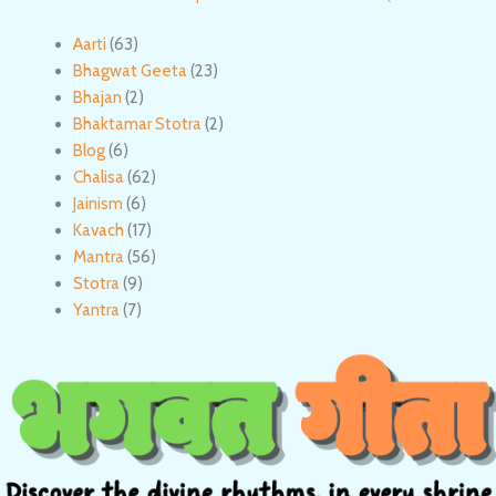
Aarti
(63)
Bhagwat Geeta
(23)
Bhajan
(2)
Bhaktamar Stotra
(2)
Blog
(6)
Chalisa
(62)
Jainism
(6)
Kavach
(17)
Mantra
(56)
Stotra
(9)
Yantra
(7)