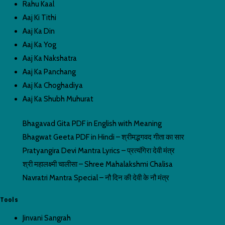
Rahu Kaal
Aaj Ki Tithi
Aaj Ka Din
Aaj Ka Yog
Aaj Ka Nakshatra
Aaj Ka Panchang
Aaj Ka Choghadiya
Aaj Ka Shubh Muhurat
Bhagavad Gita PDF in English with Meaning
Bhagwat Geeta PDF in Hindi – श्रीमद्भगवद गीता का सार
Pratyangira Devi Mantra Lyrics – प्रत्यंगिरा देवी मंत्र
श्री महालक्ष्मी चालीसा – Shree Mahalakshmi Chalisa
Navratri Mantra Special – नौ दिन की देवी के नौ मंत्र
Tools
Jinvani Sangrah